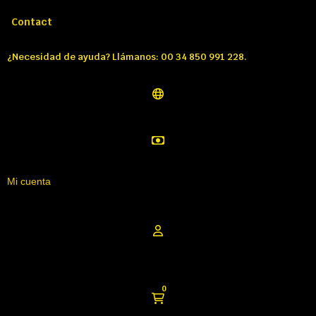
Llámenos:
Tél: 00 34 850 991 228
Contact
¿Necesidad de ayuda? Llámanos: 00 34 850 991 228.
Mi cuenta
0