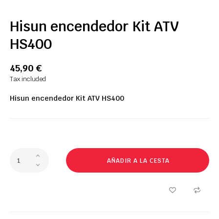
Hisun encendedor Kit ATV
HS400
45,90 €
Tax included
Hisun
encendedor
Kit
ATV
HS400
AÑADIR A LA CESTA