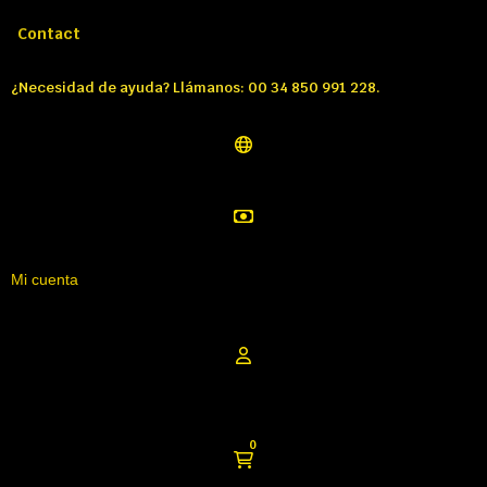
Llámenos:
Tél: 00 34 850 991 228
Contact
¿Necesidad de ayuda? Llámanos: 00 34 850 991 228.
Mi cuenta
0