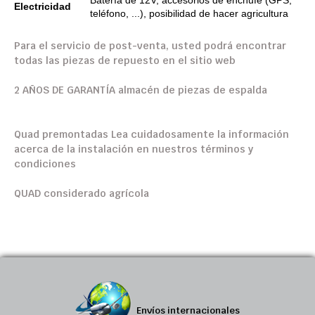
Electricidad
teléfono, ...), posibilidad de hacer agricultura
Para el servicio de
post-venta
,
usted podrá encontrar
todas
las piezas de repuesto
en el sitio web
2 AÑOS DE
GARANTÍA
almacén de piezas
de espalda
Quad
premontadas
Lea cuidadosamente la información
acerca de la instalación
en nuestros
términos y
condiciones
QUAD
considerado
agrícola
Envíos internacionales