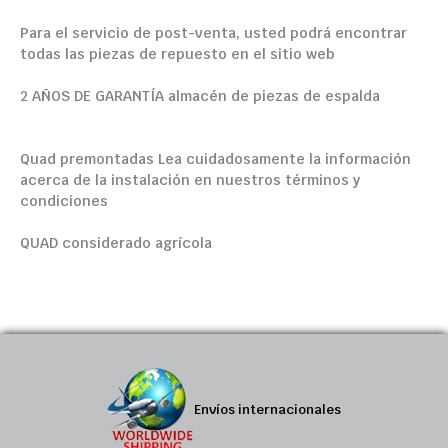
Para el servicio de
post-venta
,
usted podrá encontrar
todas
las piezas de repuesto
en el sitio web
2 AÑOS DE
GARANTÍA
almacén de piezas
de espalda
Quad
premontadas
Lea cuidadosamente la información
acerca de la instalación
en nuestros
términos y
condiciones
QUAD
considerado
agrícola
Envíos internacionales