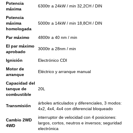
Potencia
6300tr a 24kW / min 32,2CH / DIN
máxima
Potencia
máxima
5000tr a 14kW / min 18,8CH / DIN
homologada
Par máximo
4800tr a 40 nm / min
El par máximo
3000tr a 28nm / min
aprobado
Ignición
Electrónico CDI
Motor de
Eléctrico y arranque manual
arranque
Capacidad del
tanque de
20L
combustible
árboles articulados y diferenciales, 3 modos:
Transmisión
4x2, 4x4, 4x4 con diferencial bloqueado
interruptor de velocidad con 4 posiciones:
Cambio 2WD
largos, cortos, neutros e inversos;
seguridad
4WD
electrónica