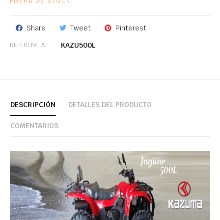
FUERA DE STOCK
Share
Tweet
Pinterest
KAZU500L
REFERENCIA
DESCRIPCIÓN
DETALLES DEL PRODUCTO
COMENTARIOS