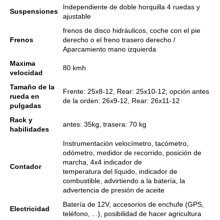
Independiente de doble horquilla 4 ruedas y
Suspensiones
ajustable
frenos de disco hidráulicos, coche con el pie
Frenos
derecho o el freno trasero derecho /
Aparcamiento mano izquierda
Maxima
80 kmh
velocidad
Tamaño de la
Frente: 25x8-12, Rear: 25x10-12;
opción antes
rueda en
de la orden: 26x9-12, Rear: 26x11-12
pulgadas
Rack y
antes: 35kg, trasera: 70 kg
habilidades
Instrumentación velocímetro, tacómetro,
odómetro, medidor de recorrido, posición de
marcha, 4x4 indicador de
Contador
temperatura del líquido, indicador de
combustible, advirtiendo a la batería, la
advertencia de presión de aceite
Batería de 12V, accesorios de enchufe (GPS,
Electricidad
teléfono, ...), posibilidad de hacer agricultura