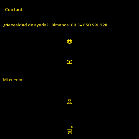
Llámenos:
Tél: 00 34 850 991 228
Contact
¿Necesidad de ayuda? Llámanos: 00 34 850 991 228.
Mi cuenta
0