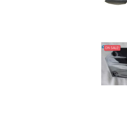
ON SALE!