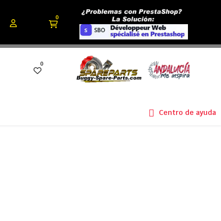
0
0
Centro de ayuda