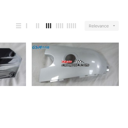
Relevance
