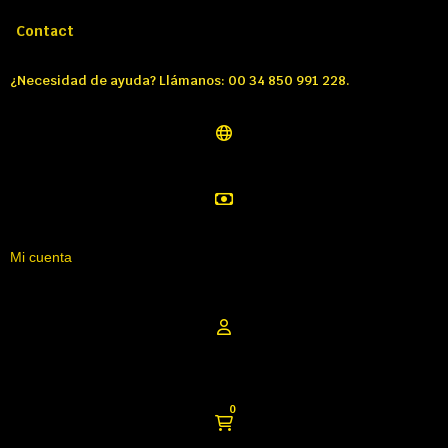
Llámenos:
Tél: 00 34 850 991 228
Contact
¿Necesidad de ayuda? Llámanos: 00 34 850 991 228.
Mi cuenta
0