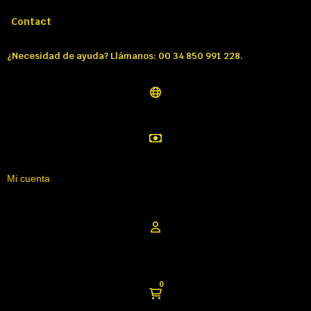
Llámenos:
Tél: 00 34 850 991 228
Contact
¿Necesidad de ayuda? Llámanos: 00 34 850 991 228.
Mi cuenta
0