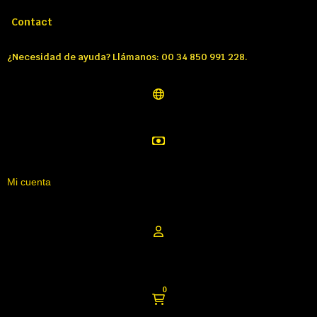
Llámenos:
Tél: 00 34 850 991 228
Contact
¿Necesidad de ayuda? Llámanos: 00 34 850 991 228.
Mi cuenta
0