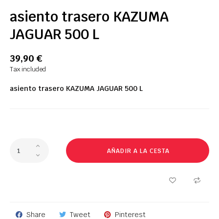
asiento trasero KAZUMA
JAGUAR 500 L
39,90 €
Tax included
asiento trasero
KAZUMA
JAGUAR
500
L
AÑADIR A LA CESTA
Share
Tweet
Pinterest