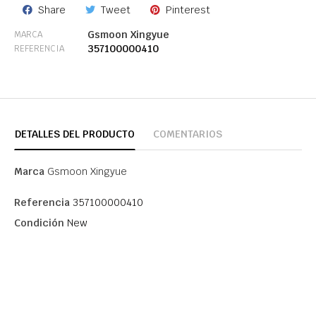
Share
Tweet
Pinterest
Gsmoon Xingyue
MARCA
357100000410
REFERENCIA
DETALLES DEL PRODUCTO
COMENTARIOS
Marca
Gsmoon Xingyue
Referencia
357100000410
Condición
New