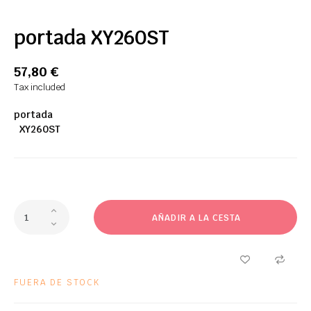
portada XY260ST
57,80 €
Tax included
portada
XY260ST
AÑADIR A LA CESTA
FUERA DE STOCK