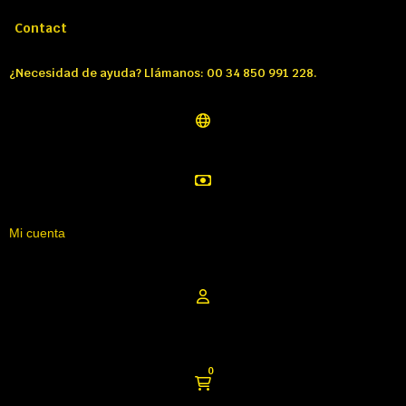
Llámenos:
Tél: 00 34 850 991 228
Contact
¿Necesidad de ayuda? Llámanos: 00 34 850 991 228.
Mi cuenta
0