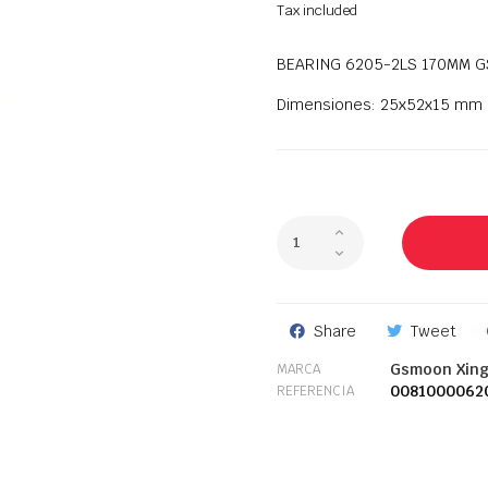
Tax included
BEARING 6205-2LS 170MM 
Dimensiones: 25x52x15 mm
Share
Tweet
Gsmoon Xin
MARCA
0081000062
REFERENCIA