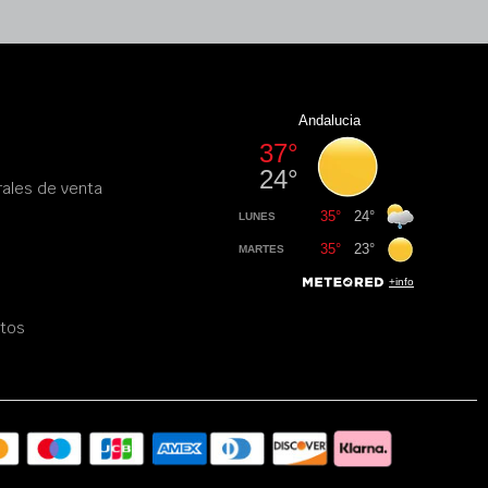
ales de venta
atos