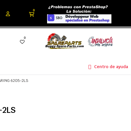
0
0
Centro de ayuda
ARING 6205-2LS
-2LS