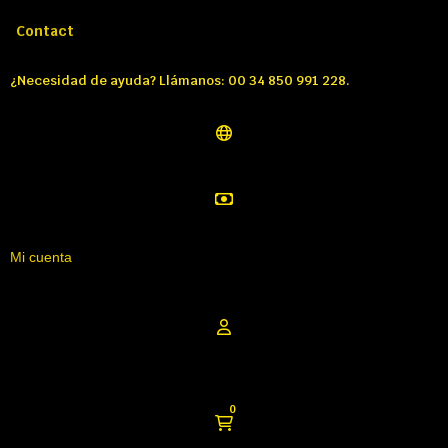
Llámenos:
Tél: 00 34 850 991 228
Contact
¿Necesidad de ayuda? Llámanos: 00 34 850 991 228.
Mi cuenta
0