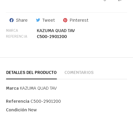
Share
Tweet
Pinterest
KAZUMA QUAD TAV
MARCA
C500-2901200
REFERENCIA
DETALLES DEL PRODUCTO
COMENTARIOS
Marca
KAZUMA QUAD TAV
Referencia
C500-2901200
Condición
New