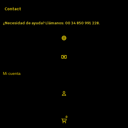
Llámenos:
Tél: 00 34 850 991 228
Contact
¿Necesidad de ayuda? Llámanos: 00 34 850 991 228.
Mi cuenta
0