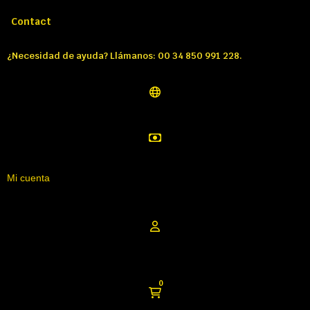
Llámenos:
Tél: 00 34 850 991 228
Contact
¿Necesidad de ayuda? Llámanos: 00 34 850 991 228.
Mi cuenta
0