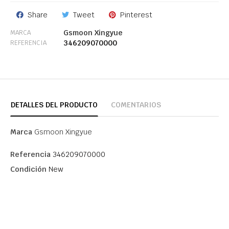
Share
Tweet
Pinterest
Gsmoon Xingyue
MARCA
346209070000
REFERENCIA
DETALLES DEL PRODUCTO
COMENTARIOS
Marca
Gsmoon Xingyue
Referencia
346209070000
Condición
New