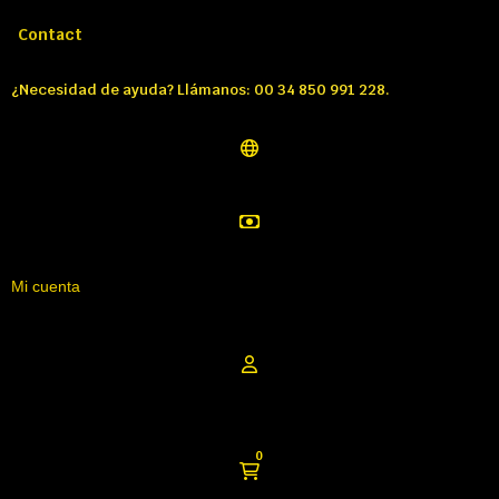
Llámenos:
Tél: 00 34 850 991 228
Contact
¿Necesidad de ayuda? Llámanos: 00 34 850 991 228.
Mi cuenta
0