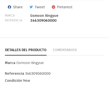
Share
Tweet
Pinterest
Gsmoon Xingyue
MARCA
346309060000
REFERENCIA
DETALLES DEL PRODUCTO
COMENTARIOS
Marca
Gsmoon Xingyue
Referencia
346309060000
Condición
New