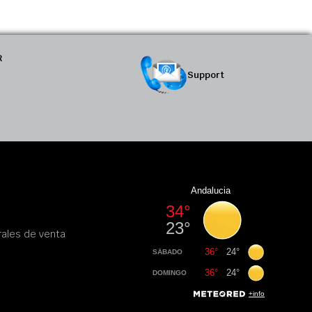
R
Support
ales de venta