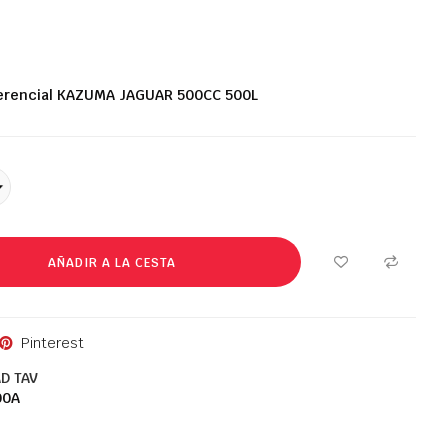
ferencial KAZUMA JAGUAR 500CC 500L
AÑADIR A LA CESTA
Pinterest
D TAV
00A