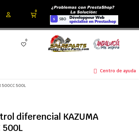
0
0
Centro de ayuda
AR 500CC 500L
trol diferencial KAZUMA
 500L