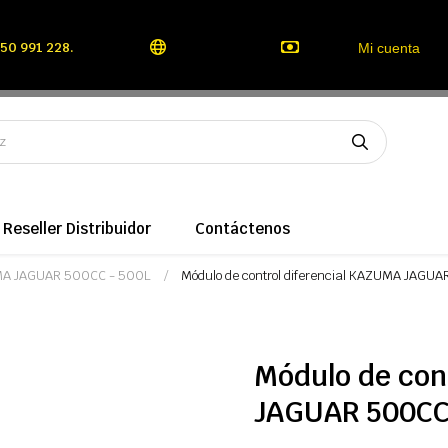
50 991 228.
Mi cuenta
Reseller Distribuidor
Contáctenos
UMA JAGUAR 500CC - 500L
Módulo de control diferencial KAZUMA JAGU
Módulo de con
JAGUAR 500CC