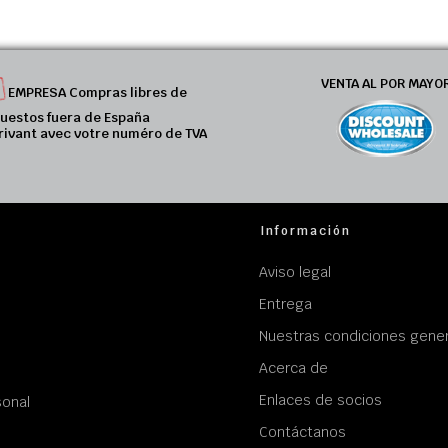
VENTA AL POR MAYO
EMPRESA Compras libres de
uestos fuera de España
rivant avec votre numéro de TVA
Información
Aviso legal
Entrega
Nuestras condiciones gener
Acerca de
Enlaces de socios
sonal
Contáctanos