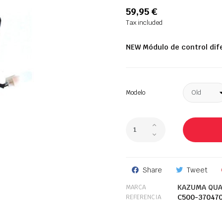
59,95 €
Tax included
NEW Módulo de control di
Modelo
Share
Tweet
KAZUMA QUA
MARCA
C500-37047
REFERENCIA