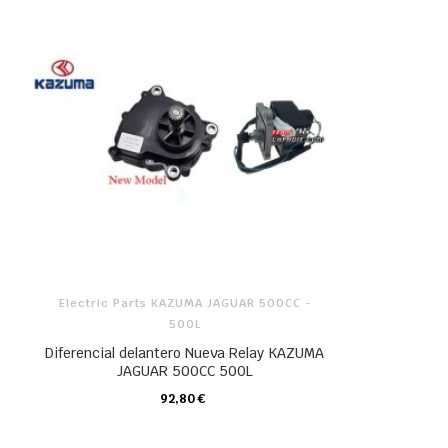
Electric Parts KAZUMA JAGUAR 500CC -
500L
Diferencial delantero Nueva Relay KAZUMA
JAGUAR 500CC 500L
92,80 €
CARRO