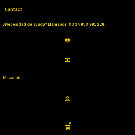
Llámenos:
Tél: 00 34 850 991 228
Contact
¿Necesidad de ayuda? Llámanos: 00 34 850 991 228.
Mi cuenta
0