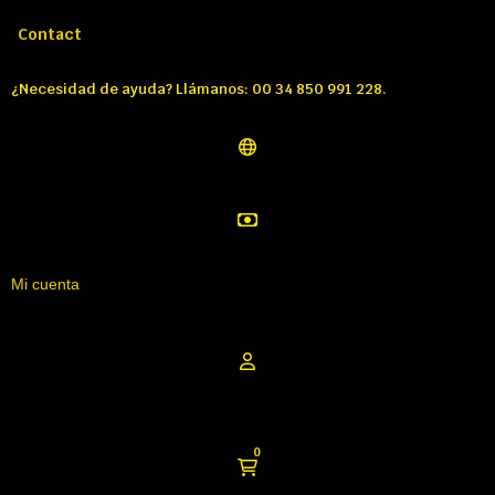
Llámenos:
Tél: 00 34 850 991 228
Contact
¿Necesidad de ayuda? Llámanos: 00 34 850 991 228.
Mi cuenta
0