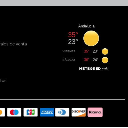
ales de venta
atos