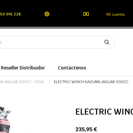
50 991 228.
Mi cuenta
Reseller Distribuidor
Contáctenos
UMA JAGUAR 500CC - 500L
ELECTRIC WINCH KAZUMA JAGUAR 500CC
ELECTRIC WIN
235,95 €