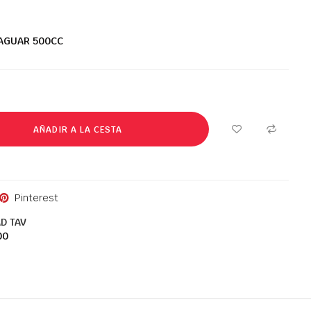
AGUAR 500CC
AÑADIR A LA CESTA
Pinterest
D TAV
00