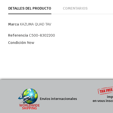
DETALLES DEL PRODUCTO
COMENTARIOS
Marca
KAZUMA QUAD TAV
Referencia
C500-8302200
Condición
New
imp
Envíos internacionales
en vous insc