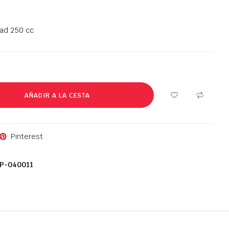
oad 250 cc
AÑADIR A LA CESTA
Pinterest
P-040011