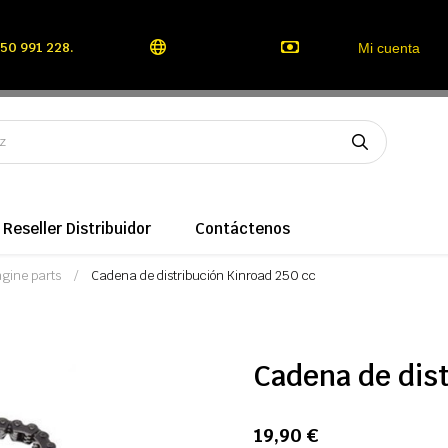
50 991 228.
Mi cuenta
Reseller Distribuidor
Contáctenos
gine parts
Cadena de distribución Kinroad 250 cc
Cadena de dist
19,90 €