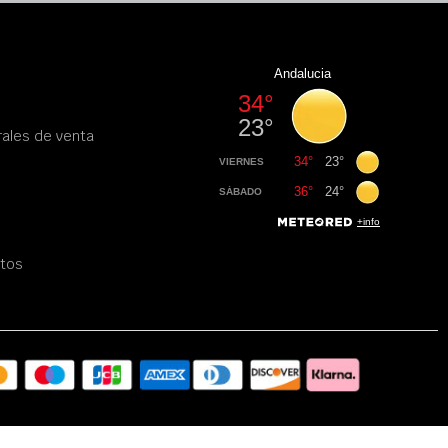
ales de venta
atos