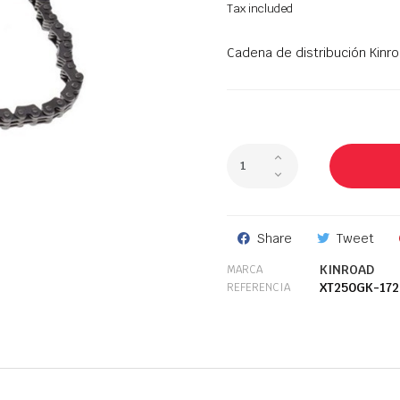
Tax included
Cadena de distribución Kinr
Share
Tweet
KINROAD
MARCA
XT250GK-172
REFERENCIA