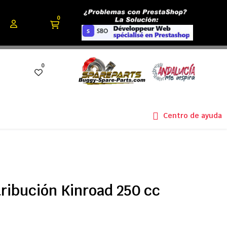
0
0
Centro de ayuda
ribución Kinroad 250 cc