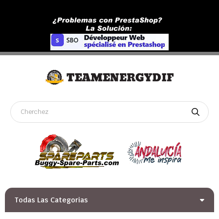
Todas Las Categorias