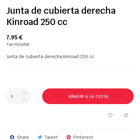
Junta de cubierta derecha
Kinroad 250 cc
7,95 €
Tax included
Junta de cubierta derecha Kinroad 250 cc
AÑADIR A LA CESTA
Share
Tweet
Pinterest