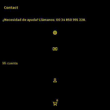
Llámenos:
Tél: 00 34 850 991 228
Contact
¿Necesidad de ayuda? Llámanos: 00 34 850 991 228.
Mi cuenta
0