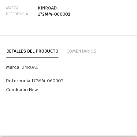
KINROAD
MARCA
172MM-060002
REFERENCIA
DETALLES DEL PRODUCTO
COMENTARIOS
Marca
KINROAD
Referencia
172MM-060002
Condición
New