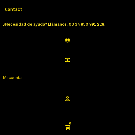
Llámenos:
Tél: 00 34 850 991 228
Contact
¿Necesidad de ayuda? Llámanos: 00 34 850 991 228.
Mi cuenta
0