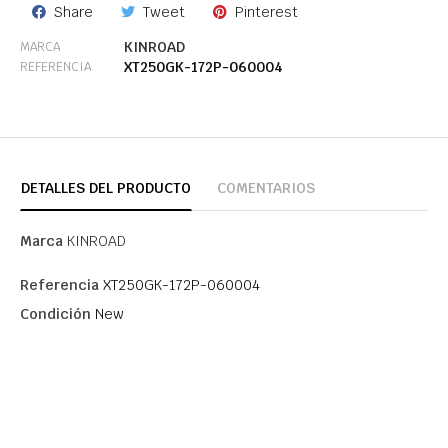
Share
Tweet
Pinterest
KINROAD
MARCA
XT250GK-172P-060004
REFERENCIA
DETALLES DEL PRODUCTO
COMENTARIOS
Marca
KINROAD
Referencia
XT250GK-172P-060004
Condición
New