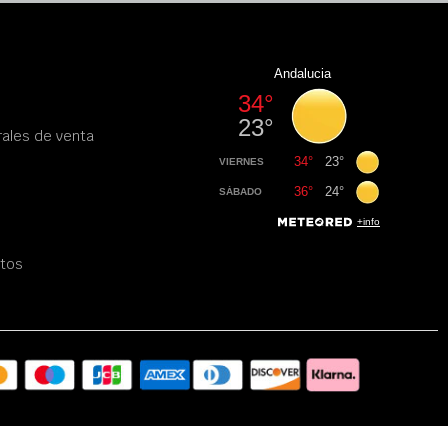
ales de venta
atos