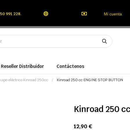
50 991 228.
Mi cuenta
Reseller Distribuidor
Contáctenos
uipo eléctrico Kinroad 250cc
Kinroad 250 cc ENGINE STOP BUTTON
Kinroad 250 
12,90 €