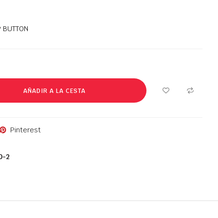
P BUTTON
AÑADIR A LA CESTA
Pinterest
0-2