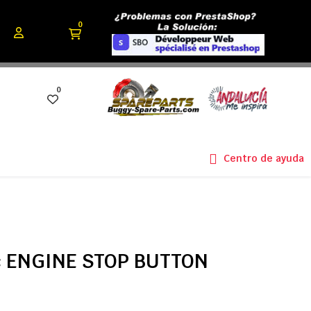
0
0
Centro de ayuda
cc ENGINE STOP BUTTON