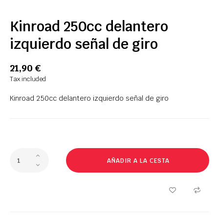
Kinroad 250cc delantero
izquierdo señal de giro
21,90 €
Tax included
Kinroad 250cc delantero izquierdo señal de giro
AÑADIR A LA CESTA