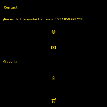
Llámenos:
Tél: 00 34 850 991 228
Contact
¿Necesidad de ayuda? Llámanos: 00 34 850 991 228.
Mi cuenta
0