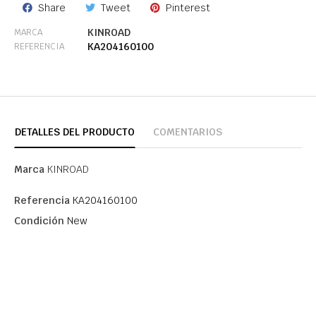
Share
Tweet
Pinterest
KINROAD
MARCA
KA204160100
REFERENCIA
DETALLES DEL PRODUCTO
COMENTARIOS
Marca
KINROAD
Referencia
KA204160100
Condición
New