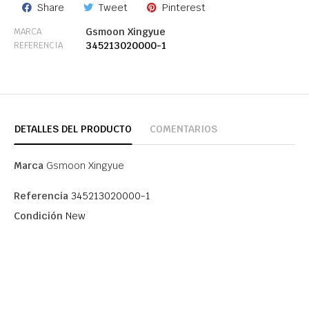
Share
Tweet
Pinterest
Gsmoon Xingyue
MARCA
345213020000-1
REFERENCIA
DETALLES DEL PRODUCTO
COMENTARIOS
Marca
Gsmoon Xingyue
Referencia
345213020000-1
Condición
New