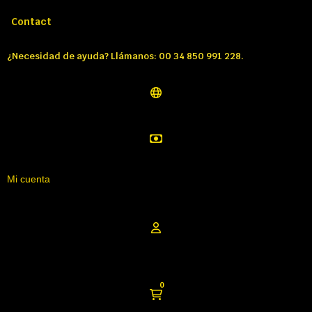
Llámenos:
Tél: 00 34 850 991 228
Contact
¿Necesidad de ayuda? Llámanos: 00 34 850 991 228.
Mi cuenta
0