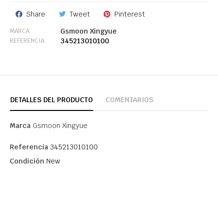
Share
Tweet
Pinterest
Gsmoon Xingyue
MARCA
345213010100
REFERENCIA
DETALLES DEL PRODUCTO
COMENTARIOS
Marca
Gsmoon Xingyue
Referencia
345213010100
Condición
New