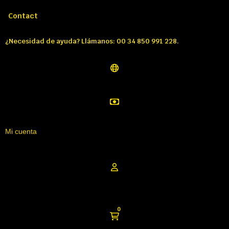
Llámenos:
Tél: 00 34 850 991 228
Contact
¿Necesidad de ayuda? Llámanos: 00 34 850 991 228.
Mi cuenta
0