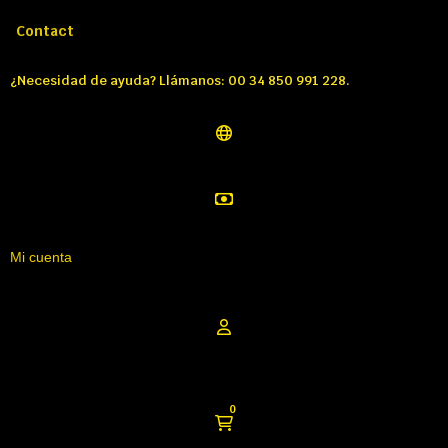
Llámenos:
Tél: 00 34 850 991 228
Contact
¿Necesidad de ayuda? Llámanos: 00 34 850 991 228.
Mi cuenta
0