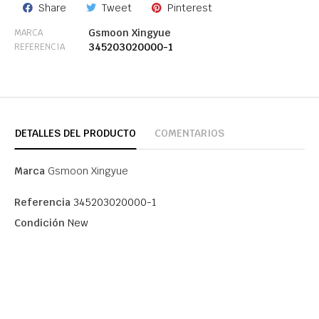
Share
Tweet
Pinterest
Gsmoon Xingyue
MARCA
345203020000-1
REFERENCIA
DETALLES DEL PRODUCTO
COMENTARIOS
Marca
Gsmoon Xingyue
Referencia
345203020000-1
Condición
New