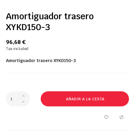
Amortiguador trasero
XYKD150-3
96,68 €
Tax included
Amortiguador trasero XYKD150-3
AÑADIR A LA CESTA