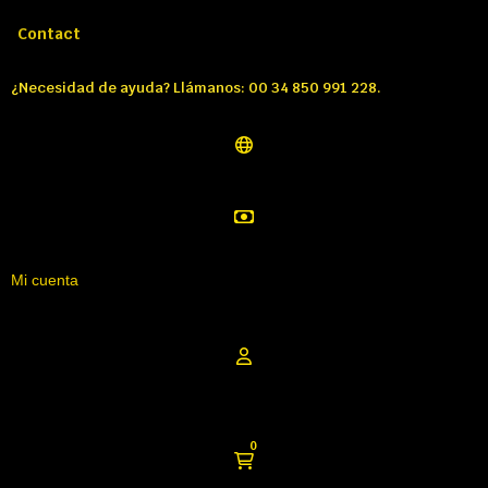
Llámenos:
Tél: 00 34 850 991 228
Contact
¿Necesidad de ayuda? Llámanos: 00 34 850 991 228.
Mi cuenta
0