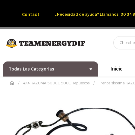
Llámenos:
Tél: 00 34 850 991 228
Contact
¿Necesidad de ayuda? Llámanos: 00 34 8
Inicio
Todas Las Categorias
4X4 KAZUMA 500CC 500L Repuestos
Frenos sistema KA