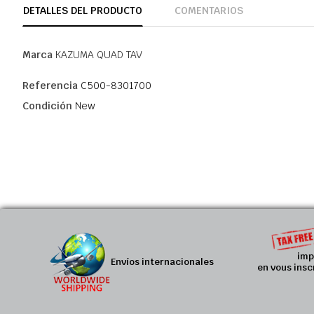
DETALLES DEL PRODUCTO
COMENTARIOS
Marca
KAZUMA QUAD TAV
Referencia
C500-8301700
Condición
New
imp
Envíos internacionales
en vous insc