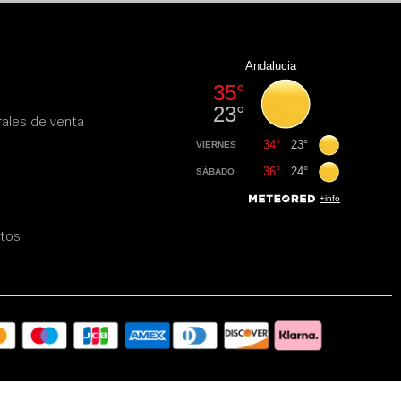
ales de venta
atos