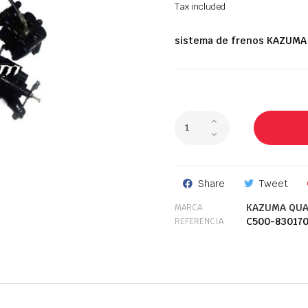
Tax included
sistema de frenos
KAZUMA
Share
Tweet
KAZUMA QUA
MARCA
C500-83017
REFERENCIA