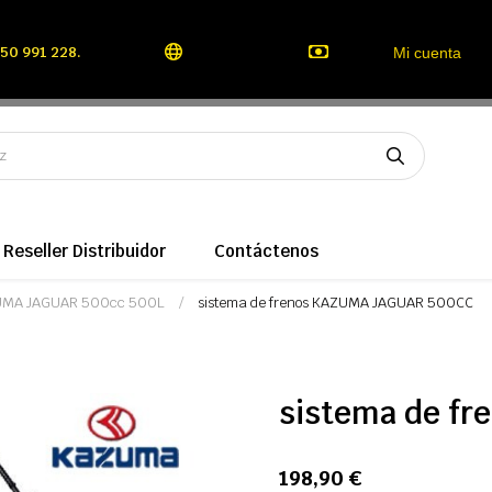
50 991 228.
Mi cuenta
Reseller Distribuidor
Contáctenos
ZUMA JAGUAR 500cc 500L
sistema de frenos KAZUMA JAGUAR 500CC
sistema de f
198,90 €