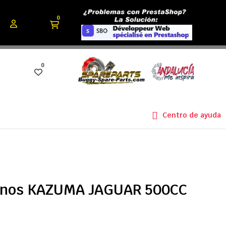
0
0
Centro de ayuda
renos KAZUMA JAGUAR 500CC