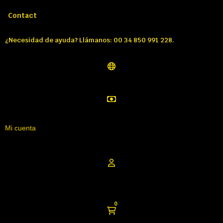
Llámenos:
Tél: 00 34 850 991 228
Contact
¿Necesidad de ayuda? Llámanos: 00 34 850 991 228.
Mi cuenta
0