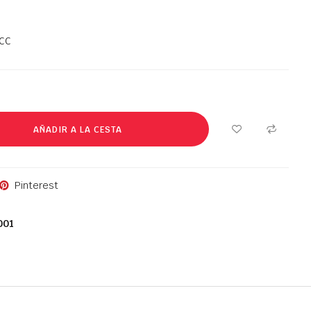
 CC
AÑADIR A LA CESTA
Pinterest
001