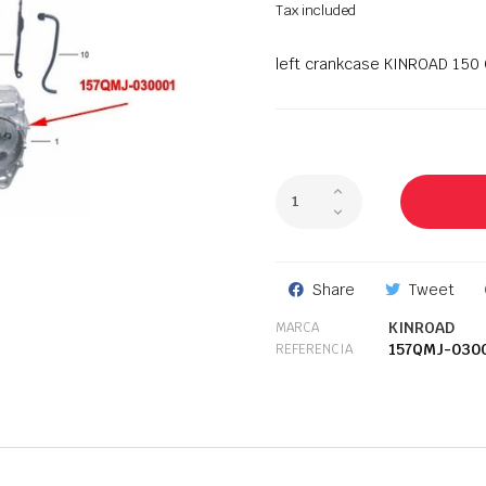
Tax included
left crankcase KINROAD 150
Share
Tweet
KINROAD
MARCA
157QMJ-030
REFERENCIA