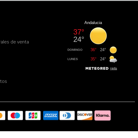
ales de venta
atos