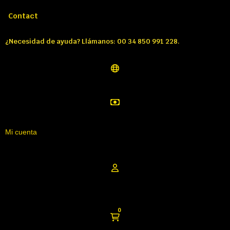
Llámenos:
Tél: 00 34 850 991 228
Contact
¿Necesidad de ayuda? Llámanos: 00 34 850 991 228.
Mi cuenta
0