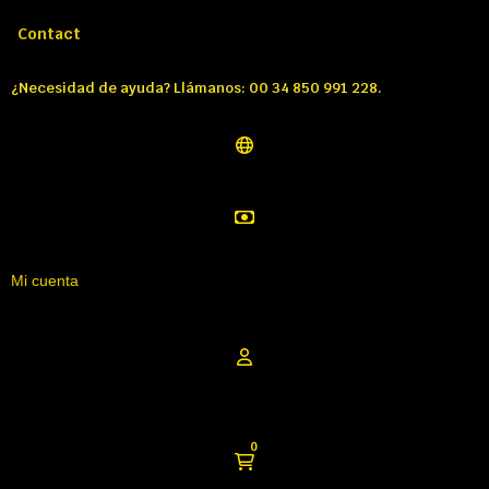
Llámenos:
Tél: 00 34 850 991 228
Contact
¿Necesidad de ayuda? Llámanos: 00 34 850 991 228.
Mi cuenta
0