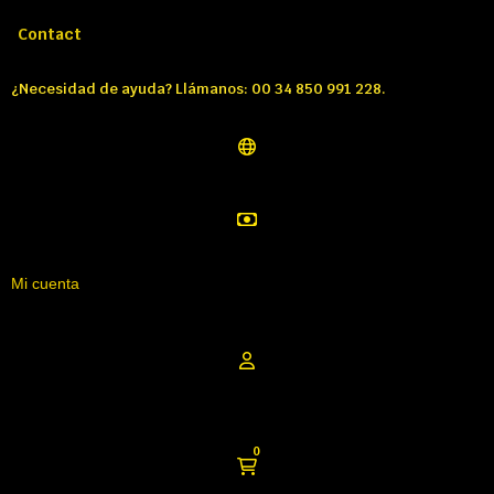
Llámenos:
Tél: 00 34 850 991 228
Contact
¿Necesidad de ayuda? Llámanos: 00 34 850 991 228.
Mi cuenta
0