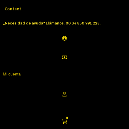
Llámenos:
Tél: 00 34 850 991 228
Contact
¿Necesidad de ayuda? Llámanos: 00 34 850 991 228.
Mi cuenta
0