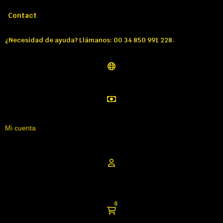
Llámenos:
Tél: 00 34 850 991 228
Contact
¿Necesidad de ayuda? Llámanos: 00 34 850 991 228.
Mi cuenta
0