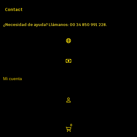
Llámenos:
Tél: 00 34 850 991 228
Contact
¿Necesidad de ayuda? Llámanos: 00 34 850 991 228.
Mi cuenta
0