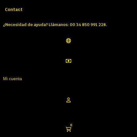
Llámenos:
Tél: 00 34 850 991 228
Contact
¿Necesidad de ayuda? Llámanos: 00 34 850 991 228.
Mi cuenta
0