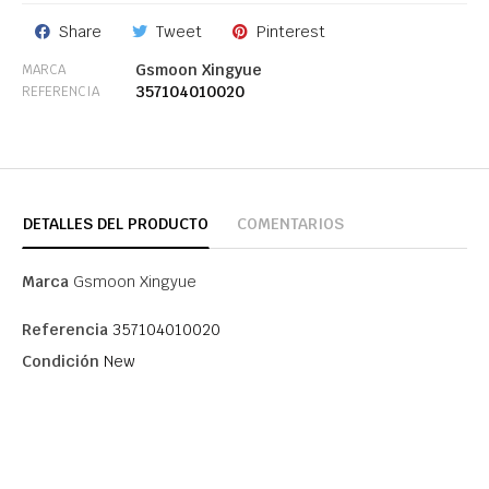
Share
Tweet
Pinterest
Gsmoon Xingyue
MARCA
357104010020
REFERENCIA
DETALLES DEL PRODUCTO
COMENTARIOS
Marca
Gsmoon Xingyue
Referencia
357104010020
Condición
New