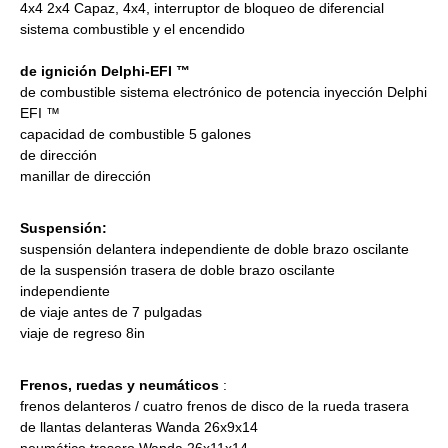
4x4 2x4 Capaz, 4x4, interruptor de bloqueo de diferencial
sistema combustible y el encendido
de ignición Delphi-EFI ™
de combustible sistema electrónico de potencia inyección Delphi
EFI ™
capacidad de combustible 5 galones
de dirección
manillar de dirección
Suspensión:
suspensión delantera independiente de doble brazo oscilante
de la suspensión trasera de doble brazo oscilante
independiente
de viaje antes de 7 pulgadas
viaje de regreso 8in
Frenos, ruedas y neumáticos
:
frenos delanteros / cuatro frenos de disco de la rueda trasera
de llantas delanteras Wanda 26x9x14
neumático trasero Wanda 26x11x14