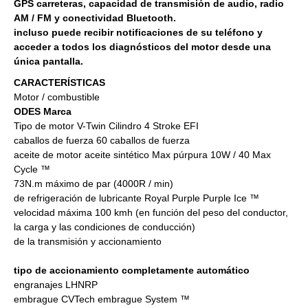
GPS carreteras, capacidad de transmisión de audio, radio
AM / FM y conectividad Bluetooth.
incluso puede recibir notificaciones de su teléfono y
acceder a todos los diagnósticos del motor desde una
única pantalla.
CARACTERÍSTICAS
Motor / combustible
ODES Marca
Tipo de motor V-Twin Cilindro 4 Stroke EFI
caballos de fuerza 60 caballos de fuerza
aceite de motor aceite sintético Max púrpura 10W / 40 Max
Cycle ™
73N.m máximo de par (4000R / min)
de refrigeración de lubricante Royal Purple Purple Ice ™
velocidad máxima 100 kmh (en función del peso del conductor,
la carga y las condiciones de conducción)
de la transmisión y accionamiento
tipo de accionamiento completamente automático
engranajes LHNRP
embrague CVTech embrague System ™