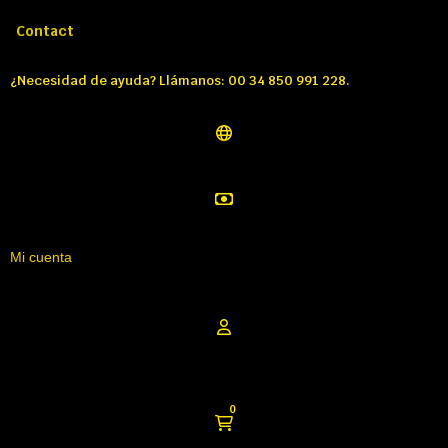
Llámenos:
Tél: 00 34 850 991 228
Contact
¿Necesidad de ayuda? Llámanos: 00 34 850 991 228.
Mi cuenta
0