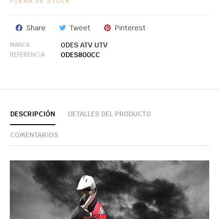
FUERA DE STOCK
Share
Tweet
Pinterest
ODES ATV UTV
MARCA
ODES800CC
REFERENCIA
DESCRIPCIÓN
DETALLES DEL PRODUCTO
COMENTARIOS