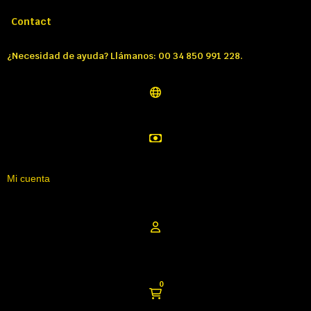
Llámenos:
Tél: 00 34 850 991 228
Contact
¿Necesidad de ayuda? Llámanos: 00 34 850 991 228.
Mi cuenta
0