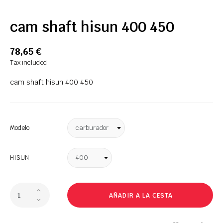
cam shaft hisun 400 450
78,65 €
Tax included
cam shaft hisun 400 450
Modelo
HISUN
AÑADIR A LA CESTA