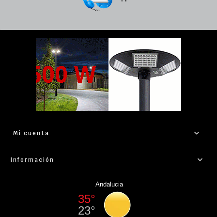
Mi cuenta
Información