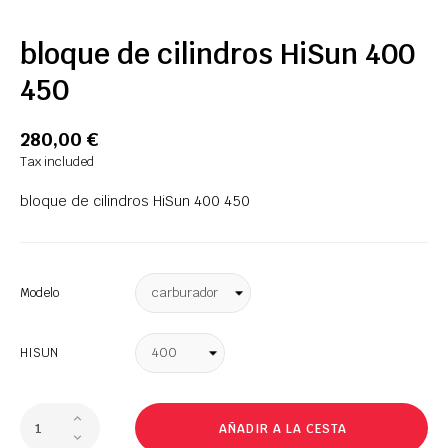
bloque de cilindros HiSun 400
450
280,00 €
Tax included
bloque de cilindros HiSun 400 450
Modelo
HISUN
AÑADIR A LA CESTA