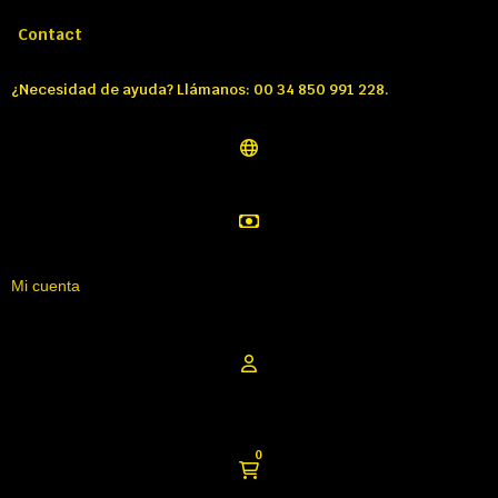
Llámenos:
Tél: 00 34 850 991 228
Contact
¿Necesidad de ayuda? Llámanos: 00 34 850 991 228.
Mi cuenta
0