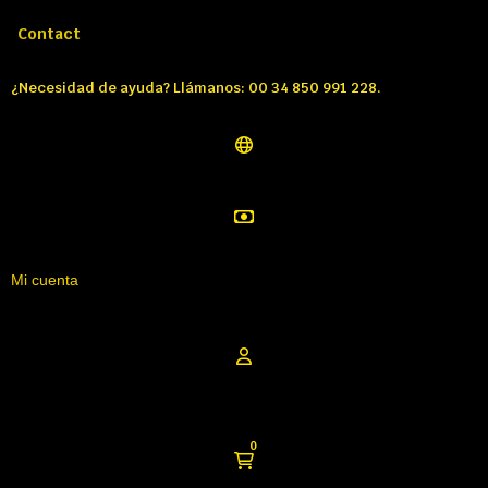
Llámenos:
Tél: 00 34 850 991 228
Contact
¿Necesidad de ayuda? Llámanos: 00 34 850 991 228.
Mi cuenta
0