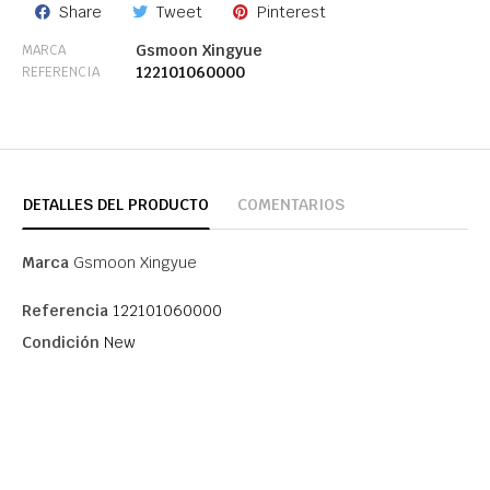
Share
Tweet
Pinterest
Gsmoon Xingyue
MARCA
122101060000
REFERENCIA
DETALLES DEL PRODUCTO
COMENTARIOS
Marca
Gsmoon Xingyue
Referencia
122101060000
Condición
New