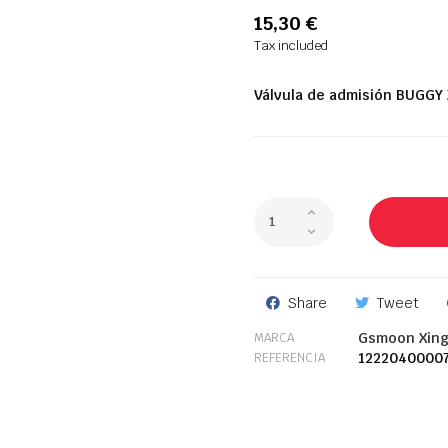
15,30 €
Tax included
Válvula de admisión
BUGGY
Share
Tweet
Gsmoon Xin
MARCA
1222040000
REFERENCIA