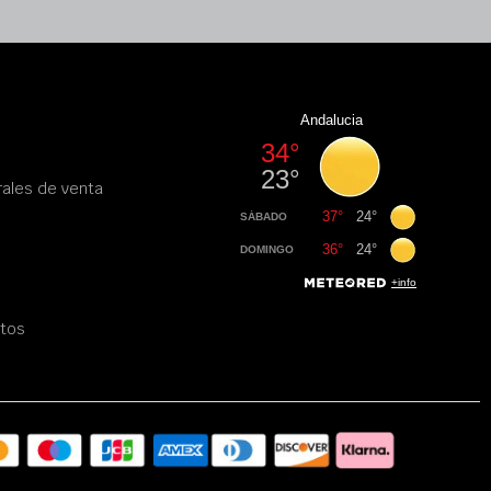
ales de venta
atos