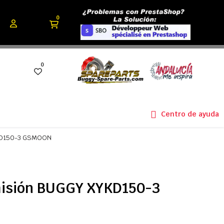
0
0
Centro de ayuda
YKD150-3 GSMOON
misión BUGGY XYKD150-3