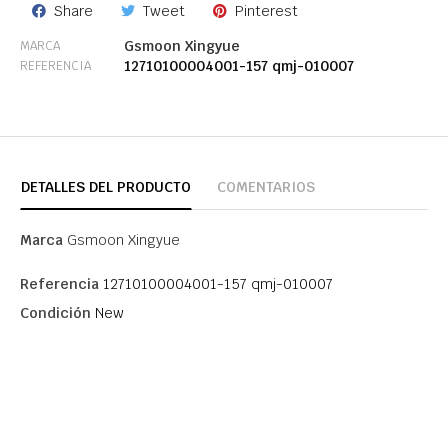
Share
Tweet
Pinterest
Gsmoon Xingyue
MARCA
12710100004001-157 qmj-010007
REFERENCIA
DETALLES DEL PRODUCTO
COMENTARIOS
Marca
Gsmoon Xingyue
Referencia
12710100004001-157 qmj-010007
Condición
New