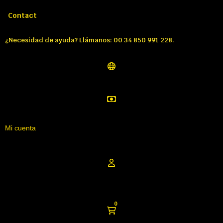
Llámenos:
Tél: 00 34 850 991 228
Contact
¿Necesidad de ayuda? Llámanos: 00 34 850 991 228.
Mi cuenta
0