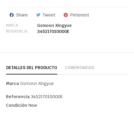
Share
Tweet
Pinterest
Gsmoon Xingyue
MARCA
345217010000E
REFERENCIA
DETALLES DEL PRODUCTO
COMENTARIOS
Marca
Gsmoon Xingyue
Referencia
345217010000E
Condición
New