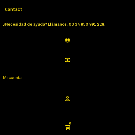
Llámenos:
Tél: 00 34 850 991 228
Contact
¿Necesidad de ayuda? Llámanos: 00 34 850 991 228.
Mi cuenta
0