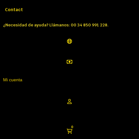
Llámenos:
Tél: 00 34 850 991 228
Contact
¿Necesidad de ayuda? Llámanos: 00 34 850 991 228.
Mi cuenta
0