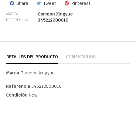
Share
Tweet
Pinterest
Gsmoon Xingyue
MARCA
345212000010
REFERENCIA
DETALLES DEL PRODUCTO
COMENTARIOS
Marca
Gsmoon Xingyue
Referencia
345212000010
Condición
New