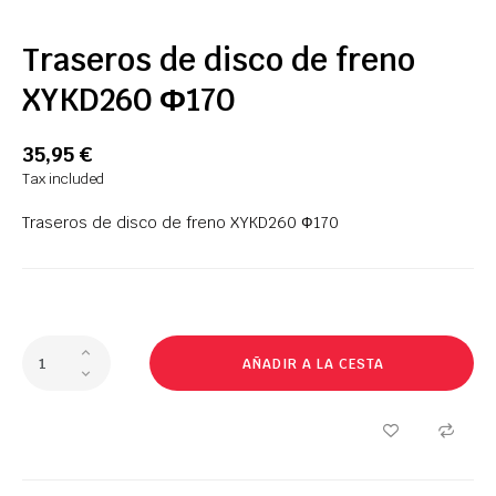
Traseros de disco de freno
XYKD260 Ф170
35,95 €
Tax included
Traseros de disco de freno XYKD260 Ф170
AÑADIR A LA CESTA