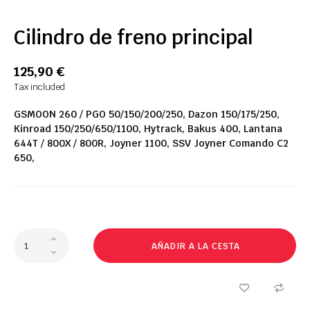
Cilindro de freno principal
125,90 €
Tax included
GSMOON 260 / PGO 50/150/200/250, Dazon 150/175/250,
Kinroad 150/250/650/1100, Hytrack, Bakus 400, Lantana
644T / 800X / 800R, Joyner 1100, SSV Joyner Comando C2
650,
AÑADIR A LA CESTA