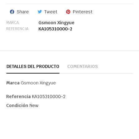
Share
Tweet
Pinterest
Gsmoon Xingyue
MARCA
KA105310000-2
REFERENCIA
DETALLES DEL PRODUCTO
COMENTARIOS
Marca
Gsmoon Xingyue
Referencia
KA105310000-2
Condición
New