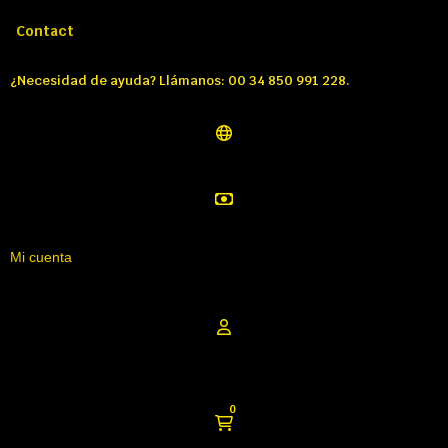
Llámenos:
Tél: 00 34 850 991 228
Contact
¿Necesidad de ayuda? Llámanos: 00 34 850 991 228.
Mi cuenta
0