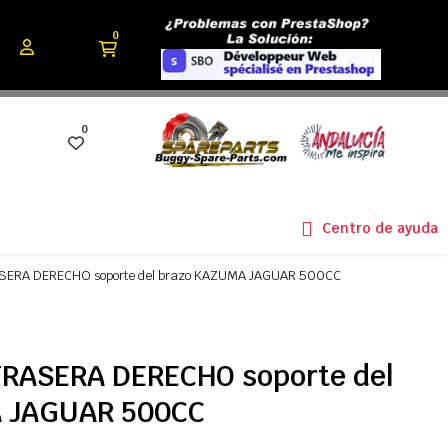
0
0
Centro de ayuda
ERA DERECHO soporte del brazo KAZUMA JAGUAR 500CC
RASERA DERECHO soporte del
 JAGUAR 500CC