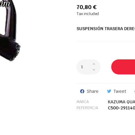
70,80 €
Tax included
SUSPENSIÓN TRASERA DERE
Share
Tweet
KAZUMA QUA
MARCA
C500-29114
REFERENCIA