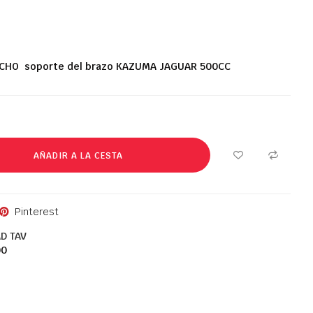
CHO soporte del brazo KAZUMA JAGUAR 500CC
AÑADIR A LA CESTA
Pinterest
D TAV
00