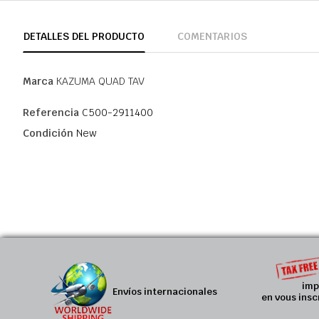
DETALLES DEL PRODUCTO
COMENTARIOS
Marca
KAZUMA QUAD TAV
Referencia
C500-2911400
Condición
New
imp
Envíos internacionales
en vous insc