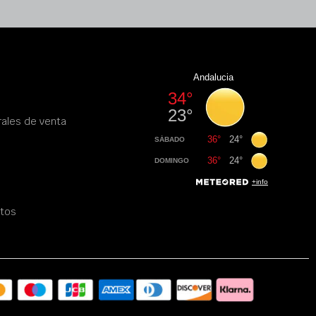
ales de venta
atos