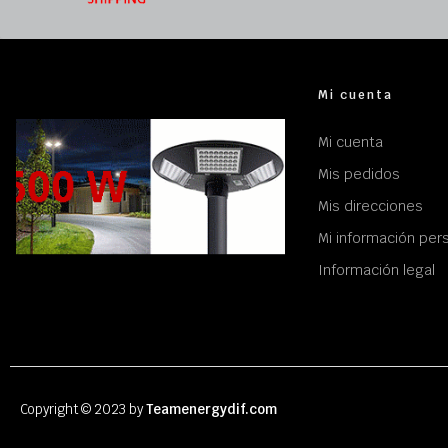
Mi cuenta
Mi cuenta
Mis pedidos
Mis direcciones
Mi información per
Información legal
Copyright © 2023 by
Teamenergydif.com