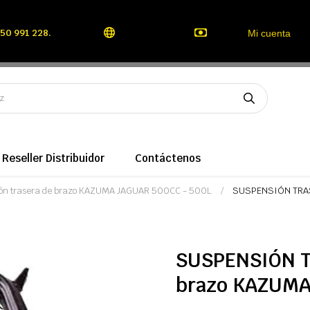
50 991 228.
Mi cuenta
Reseller Distribuidor
Contáctenos
ión trasera de brazo KAZUMA JAGUAR 500CC - 500L
SUSPENSIÓN TRAS
SUSPENSIÓN T
brazo KAZUMA