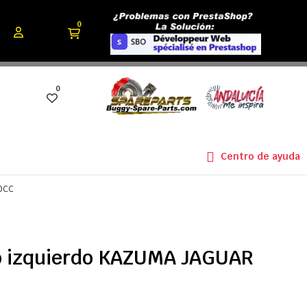
0
0
Centro de ayuda
00CC
o izquierdo KAZUMA JAGUAR