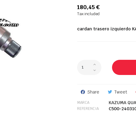
180,45 €
Tax included
cardan trasero izquierdo
Share
Tweet
KAZUMA QUA
MARCA
C500-24031
REFERENCIA