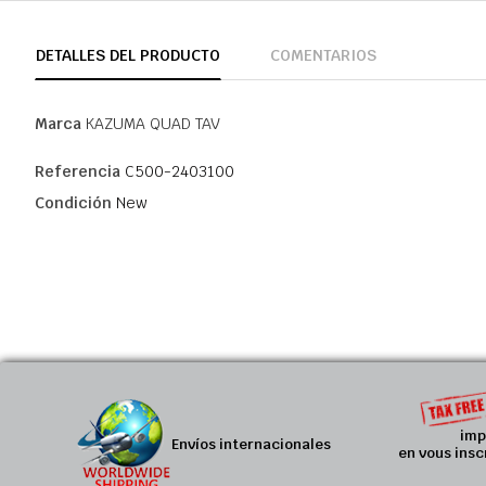
DETALLES DEL PRODUCTO
COMENTARIOS
Marca
KAZUMA QUAD TAV
Referencia
C500-2403100
Condición
New
imp
Envíos internacionales
en vous insc