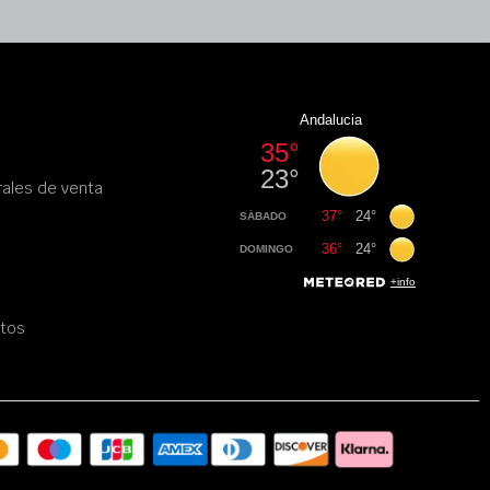
ales de venta
atos