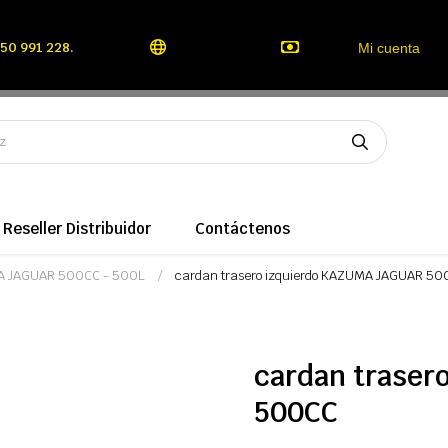
50 991 228.
Mi cuenta
Reseller Distribuidor
Contáctenos
A JAGUAR 500CC - 500L
cardan trasero izquierdo KAZUMA JAGUAR 5
cardan traser
500CC