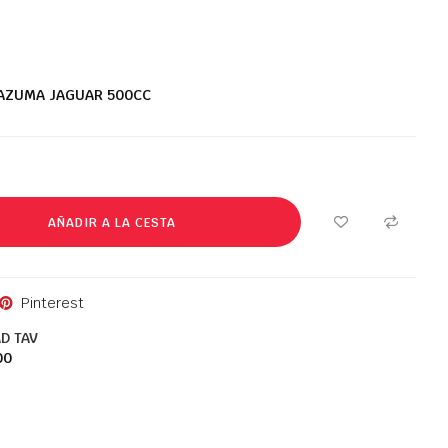
 KAZUMA JAGUAR 500CC
AÑADIR A LA CESTA
Pinterest
D TAV
00