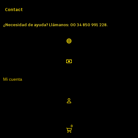
Llámenos:
Tél: 00 34 850 991 228
Contact
¿Necesidad de ayuda? Llámanos: 00 34 850 991 228.
Mi cuenta
0