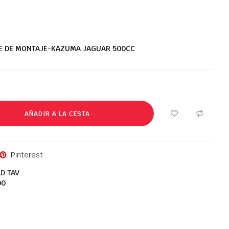
E DE MONTAJE-KAZUMA JAGUAR 500CC
AÑADIR A LA CESTA
Pinterest
D TAV
00