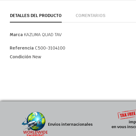
DETALLES DEL PRODUCTO
COMENTARIOS
Marca
KAZUMA QUAD TAV
Referencia
C500-3104100
Condición
New
imp
Envíos internacionales
en vous insc