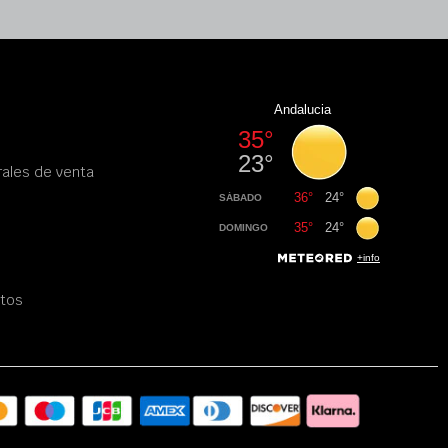
ales de venta
atos