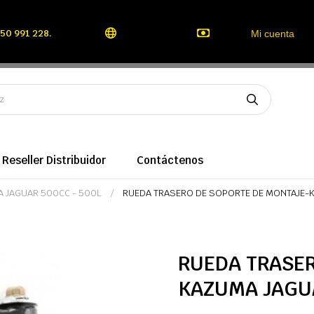
50 991 228.
Mi cuenta
Reseller Distribuidor
Contáctenos
A JAGUAR 500CC - 500L
RUEDA TRASERO DE SOPORTE DE MONTAJE-
RUEDA TRASER
KAZUMA JAGU