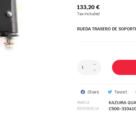
133,20 €
Tax included
RUEDA TRASERO DE SOPORT
Share
Tweet
KAZUMA QUA
MARCA
C500-31041
REFERENCIA