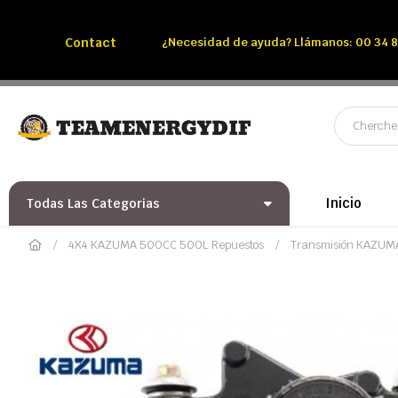
Llámenos:
Tél: 00 34 850 991 228
Contact
¿Necesidad de ayuda? Llámanos: 00 34 8
Inicio
Todas Las Categorias
4X4 KAZUMA 500CC 500L Repuestos
Transmisión KAZUM