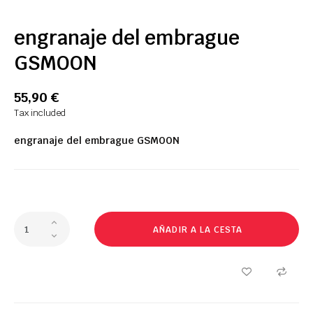
engranaje del embrague
GSMOON
55,90 €
Tax included
engranaje del embrague GSMOON
AÑADIR A LA CESTA