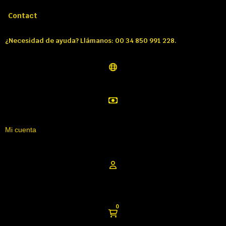
Llámenos:
Tél: 00 34 850 991 228
Contact
¿Necesidad de ayuda? Llámanos: 00 34 850 991 228.
Mi cuenta
0