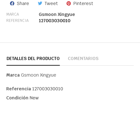
Share
Tweet
Pinterest
Gsmoon Xingyue
MARCA
127003030010
REFERENCIA
DETALLES DEL PRODUCTO
COMENTARIOS
Marca
Gsmoon Xingyue
Referencia
127003030010
Condición
New